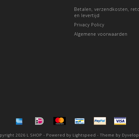
Betalen, verzendkosten, ret
en levertijd
Privacy Policy
Algemene voorwaarden
pyright 2026 L SHOP - Powered by
Lightspeed
- Theme by
Dyvelo