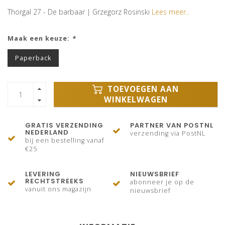
Thorgal 27 - De barbaar | Grzegorz Rosinski
Lees meer..
Maak een keuze:
*
Paperback
TOEVOEGEN AAN
WINKELWAGEN
GRATIS VERZENDING
PARTNER VAN POSTNL
NEDERLAND
verzending via PostNL
bij een bestelling vanaf
€25
LEVERING
NIEUWSBRIEF
RECHTSTREEKS
abonneer je op de
vanuit ons magazijn
nieuwsbrief