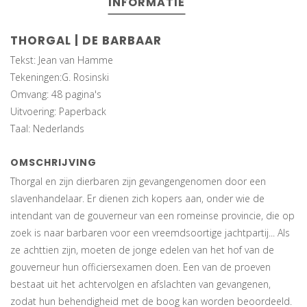
INFORMATIE
THORGAL | DE BARBAAR
Tekst: Jean van Hamme
Tekeningen:G. Rosinski
Omvang: 48 pagina's
Uitvoering: Paperback
Taal: Nederlands
OMSCHRIJVING
Thorgal en zijn dierbaren zijn gevangengenomen door een
slavenhandelaar. Er dienen zich kopers aan, onder wie de
intendant van de gouverneur van een romeinse provincie, die op
zoek is naar barbaren voor een vreemdsoortige jachtpartij... Als
ze achttien zijn, moeten de jonge edelen van het hof van de
gouverneur hun officiersexamen doen. Een van de proeven
bestaat uit het achtervolgen en afslachten van gevangenen,
zodat hun behendigheid met de boog kan worden beoordeeld.