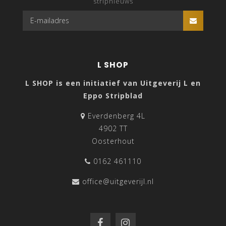
stripnieuws
L SHOP
L SHOP is een initiatief van Uitgeverij L en
Eppo Stripblad
Everdenberg 4L
4902 TT
Oosterhout
0162 461110
office@uitgeverijl.nl