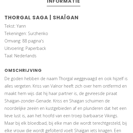
INFORMATIE
THORGAL SAGA | SHAÏGAN
Tekst: Yann
Tekeningen: Surzhenko
Omvang: 88 pagina's
Uitvoering: Paperback
Taal: Nederlands
OMSCHRIJVING
De goden hebben de naam Thorgal weggevaagd en ook hijzelf is
alles vergeten. Kriss van Valnor heeft zich over hem ontfermd en
maakt hem wijs dat hij haar partner is, de gevreesde piraat
Shaïgan-zonder-Genade. Kriss en Shaigan schuimen de
noordelijke zeeën en kustgebieden af en plunderen dat het een
lieve lust is, aan het hoofd van een troep barbaarse Vikings.
Maar bij elk bloedbad, bij elke man die wordt terechtgesteld, bij
elke vrouw die wordt gefolterd voelt Shaïgan iets knagen. Een