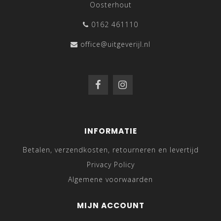
Oosterhout
0162 461110
office@uitgeverijl.nl
INFORMATIE
Betalen, verzendkosten, retourneren en levertijd
Privacy Policy
Algemene voorwaarden
MIJN ACCOUNT