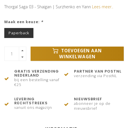
Thorgal Saga 03 - Shaïgan | Surzhenko en Yann
Lees meer..
Maak een keuze:
*
Paperback
TOEVOEGEN AAN
WINKELWAGEN
GRATIS VERZENDING
PARTNER VAN POSTNL
NEDERLAND
verzending via PostNL
bij een bestelling vanaf
€25
LEVERING
NIEUWSBRIEF
RECHTSTREEKS
abonneer je op de
vanuit ons magazijn
nieuwsbrief