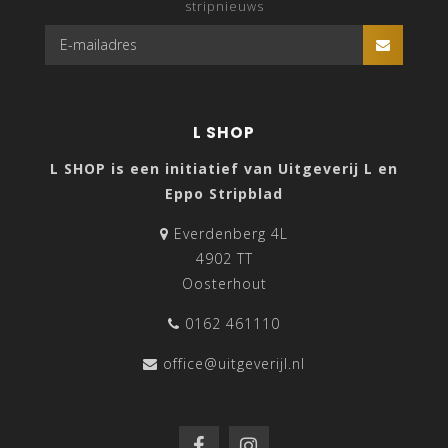
stripnieuws
L SHOP
L SHOP is een initiatief van Uitgeverij L en
Eppo Stripblad
Everdenberg 4L
4902 TT
Oosterhout
0162 461110
office@uitgeverijl.nl