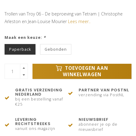
Trollen van Troy 06 - De beproeving van Tetram | Christophe
Arleston en Jean-Louise Mourier
Lees meer..
Maak een keuze:
*
Paperback
Gebonden
TOEVOEGEN AAN
WINKELWAGEN
GRATIS VERZENDING
PARTNER VAN POSTNL
NEDERLAND
verzending via PostNL
bij een bestelling vanaf
€25
LEVERING
NIEUWSBRIEF
RECHTSTREEKS
abonneer je op de
vanuit ons magazijn
nieuwsbrief