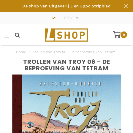
De shop van Uitgeverij L en Eppo Stripblad
UITGEVERIJ L
0
Home
/
Trollen van Troy 06 - De beproeving van Tetram
TROLLEN VAN TROY 06 - DE
BEPROEVING VAN TETRAM