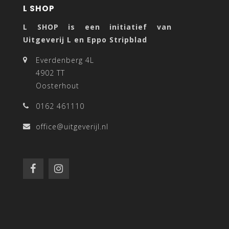
L SHOP
L SHOP is een initiatief van
Uitgeverij L en Eppo Stripblad
Everdenberg 4L
4902 TT
Oosterhout
0162 461110
office@uitgeverijl.nl