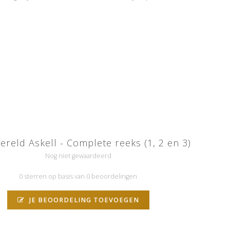
reld Askell - Complete reeks (1, 2 en 3)
Nog niet gewaardeerd
0 sterren op basis van 0 beoordelingen
JE BEOORDELING TOEVOEGEN