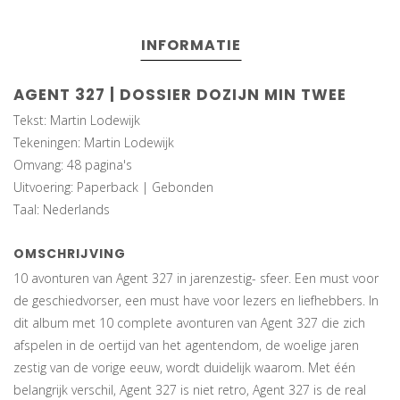
INFORMATIE
AGENT 327 | DOSSIER DOZIJN MIN TWEE
Tekst: Martin Lodewijk
Tekeningen: Martin Lodewijk
Omvang: 48 pagina's
Uitvoering: Paperback | Gebonden
Taal: Nederlands
OMSCHRIJVING
10 avonturen van Agent 327 in jarenzestig- sfeer. Een must voor
de geschiedvorser, een must have voor lezers en liefhebbers. In
dit album met 10 complete avonturen van Agent 327 die zich
afspelen in de oertijd van het agentendom, de woelige jaren
zestig van de vorige eeuw, wordt duidelijk waarom. Met één
belangrijk verschil, Agent 327 is niet retro, Agent 327 is de real