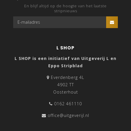
En blijf altijd op de hoogte van het laatste
stripnieuws
L SHOP
L SHOP is een initiatief van Uitgeverij L en
Eppo Stripblad
Everdenberg 4L
4902 TT
Oosterhout
0162 461110
office@uitgeverijl.nl