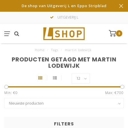
De shop van Uitgeverij L en Eppo Stripblad
UITGEVERIJ L
0
Home
/
Tags
/
martin lodewijk
PRODUCTEN GETAGD MET MARTIN
LODEWIJK
Min: €
0
Max: €
700
FILTERS