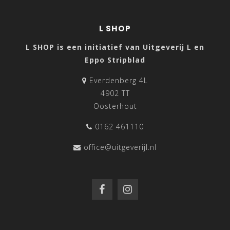
L SHOP
L SHOP is een initiatief van Uitgeverij L en
Eppo Stripblad
Everdenberg 4L
4902 TT
Oosterhout
0162 461110
office@uitgeverijl.nl