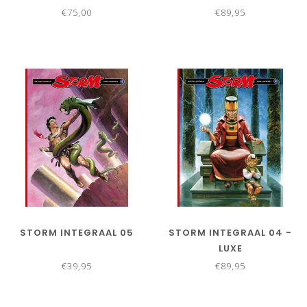
€75,00
€89,95
STORM INTEGRAAL 05
STORM INTEGRAAL 04 -
LUXE
€39,95
€89,95