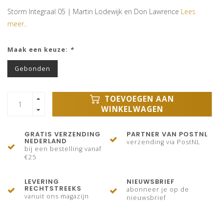
Storm Integraal 05 | Martin Lodewijk en Don Lawrence
Lees
meer..
Maak een keuze:
*
Gebonden
TOEVOEGEN AAN
WINKELWAGEN
GRATIS VERZENDING
PARTNER VAN POSTNL
NEDERLAND
verzending via PostNL
bij een bestelling vanaf
€25
LEVERING
NIEUWSBRIEF
RECHTSTREEKS
abonneer je op de
vanuit ons magazijn
nieuwsbrief