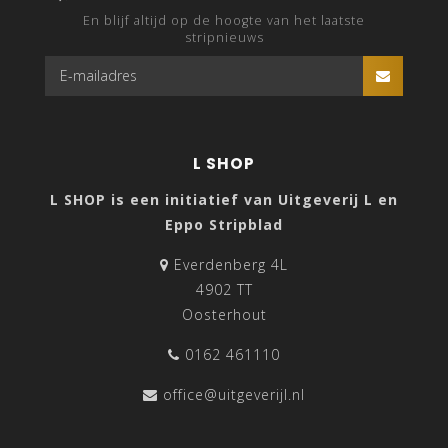
En blijf altijd op de hoogte van het laatste
stripnieuws
L SHOP
L SHOP is een initiatief van Uitgeverij L en
Eppo Stripblad
Everdenberg 4L
4902 TT
Oosterhout
0162 461110
office@uitgeverijl.nl