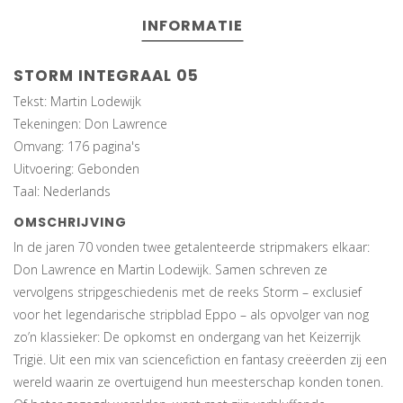
INFORMATIE
STORM INTEGRAAL 05
Tekst: Martin Lodewijk
Tekeningen: Don Lawrence
Omvang: 176 pagina's
Uitvoering: Gebonden
Taal: Nederlands
OMSCHRIJVING
In de jaren 70 vonden twee getalenteerde stripmakers elkaar:
Don Lawrence en Martin Lodewijk. Samen schreven ze
vervolgens stripgeschiedenis met de reeks Storm – exclusief
voor het legendarische stripblad Eppo – als opvolger van nog
zo’n klassieker: De opkomst en ondergang van het Keizerrijk
Trigië. Uit een mix van sciencefiction en fantasy creëerden zij een
wereld waarin ze overtuigend hun meesterschap konden tonen.