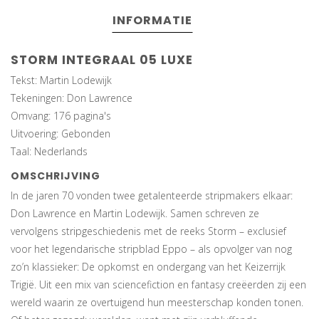
INFORMATIE
STORM INTEGRAAL 05 LUXE
Tekst: Martin Lodewijk
Tekeningen: Don Lawrence
Omvang: 176 pagina's
Uitvoering: Gebonden
Taal: Nederlands
OMSCHRIJVING
In de jaren 70 vonden twee getalenteerde stripmakers elkaar:
Don Lawrence en Martin Lodewijk. Samen schreven ze
vervolgens stripgeschiedenis met de reeks Storm – exclusief
voor het legendarische stripblad Eppo – als opvolger van nog
zo’n klassieker: De opkomst en ondergang van het Keizerrijk
Trigië. Uit een mix van sciencefiction en fantasy creëerden zij een
wereld waarin ze overtuigend hun meesterschap konden tonen.