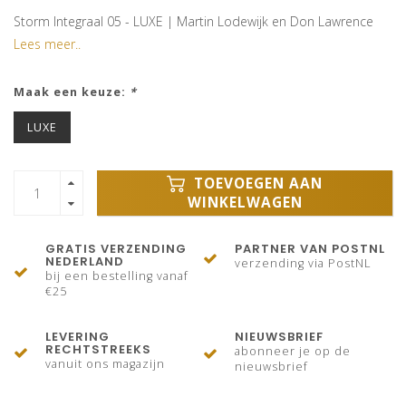
Storm Integraal 05 - LUXE | Martin Lodewijk en Don Lawrence
Lees meer..
Maak een keuze:
*
LUXE
TOEVOEGEN AAN
WINKELWAGEN
GRATIS VERZENDING
PARTNER VAN POSTNL
NEDERLAND
verzending via PostNL
bij een bestelling vanaf
€25
LEVERING
NIEUWSBRIEF
RECHTSTREEKS
abonneer je op de
vanuit ons magazijn
nieuwsbrief