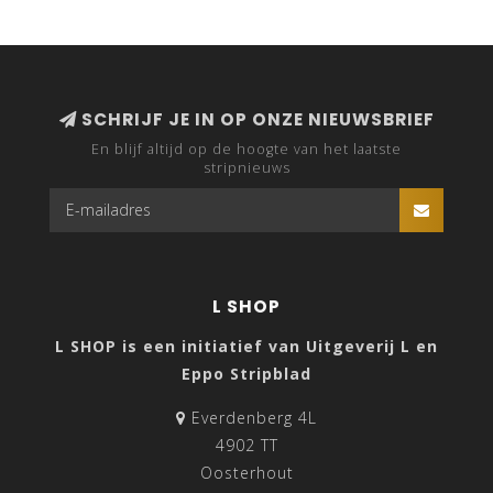
SCHRIJF JE IN OP ONZE NIEUWSBRIEF
En blijf altijd op de hoogte van het laatste
stripnieuws
L SHOP
L SHOP is een initiatief van Uitgeverij L en
Eppo Stripblad
Everdenberg 4L
4902 TT
Oosterhout