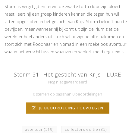
Storm is vergiftigd en terwijl de zwarte tortu door zijn bloed
raast, leert hij een groep kinderen kennen die tegen hun wil
zitten opgesloten in het gesticht van Krijs. Storm belooft hun te
bevrijden, maar wanneer hij bijkomt uit zijn delirium ziet de
wereld er heel anders uit. Toch wil hij zijn belofte nakomen en
stort zich met Roodhaar en Nomad in een roekeloos avontuur
waarin het verschil tussen waanzin en werkelijkheid erg klein is.
Storm 31- Het gesticht van Krijs - LUXE
Nog niet gewaardeerd
0 sterren op basis van 0 beoordelingen
JE BEOORDELING TOEVOEGEN
avontuur
(519)
collectors editie
(35)