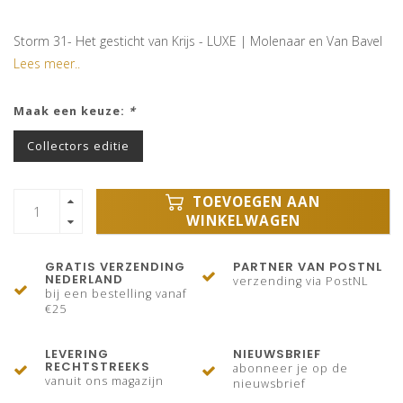
Storm 31- Het gesticht van Krijs - LUXE | Molenaar en Van Bavel
Lees meer..
Maak een keuze:
*
Collectors editie
TOEVOEGEN AAN
WINKELWAGEN
GRATIS VERZENDING
PARTNER VAN POSTNL
NEDERLAND
verzending via PostNL
bij een bestelling vanaf
€25
LEVERING
NIEUWSBRIEF
RECHTSTREEKS
abonneer je op de
vanuit ons magazijn
nieuwsbrief