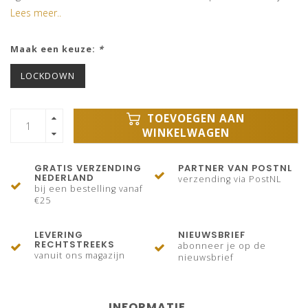
Lees meer..
Maak een keuze:
*
LOCKDOWN
TOEVOEGEN AAN
WINKELWAGEN
GRATIS VERZENDING
PARTNER VAN POSTNL
NEDERLAND
verzending via PostNL
bij een bestelling vanaf
€25
LEVERING
NIEUWSBRIEF
RECHTSTREEKS
abonneer je op de
vanuit ons magazijn
nieuwsbrief
INFORMATIE