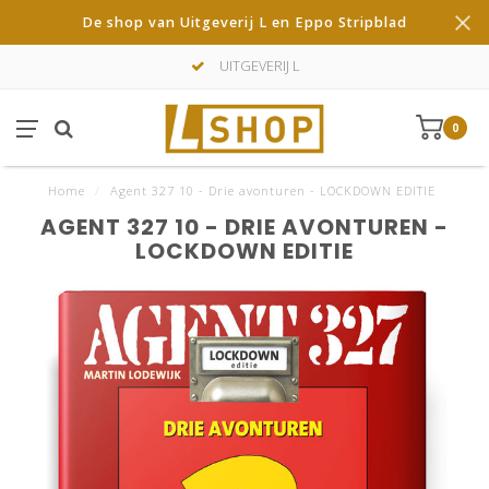
De shop van Uitgeverij L en Eppo Stripblad
UITGEVERIJ L
0
Home
/
Agent 327 10 - Drie avonturen - LOCKDOWN EDITIE
AGENT 327 10 - DRIE AVONTUREN -
LOCKDOWN EDITIE