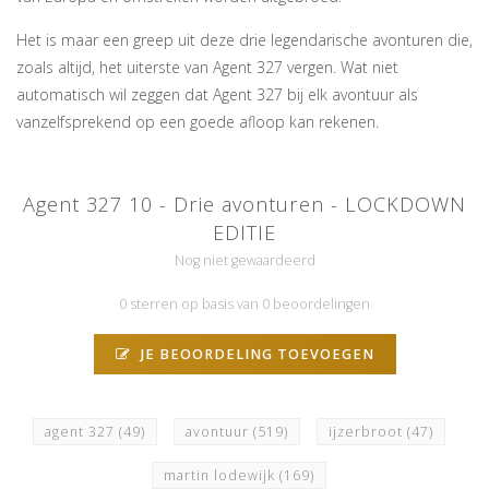
Het is maar een greep uit deze drie legendarische avonturen die,
zoals altijd, het uiterste van Agent 327 vergen. Wat niet
automatisch wil zeggen dat Agent 327 bij elk avontuur als
vanzelfsprekend op een goede afloop kan rekenen.
Agent 327 10 - Drie avonturen - LOCKDOWN
EDITIE
Nog niet gewaardeerd
0 sterren op basis van 0 beoordelingen
JE BEOORDELING TOEVOEGEN
agent 327
(49)
avontuur
(519)
ijzerbroot
(47)
martin lodewijk
(169)