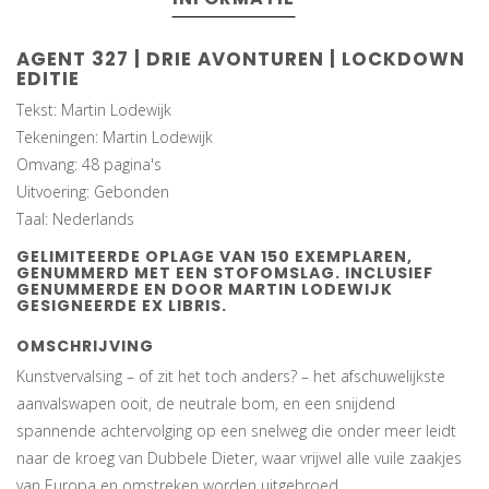
AGENT 327 | DRIE AVONTUREN | LOCKDOWN
EDITIE
Tekst: Martin Lodewijk
Tekeningen: Martin Lodewijk
Omvang: 48 pagina's
Uitvoering: Gebonden
Taal: Nederlands
GELIMITEERDE OPLAGE VAN 150 EXEMPLAREN,
GENUMMERD MET EEN STOFOMSLAG. INCLUSIEF
GENUMMERDE EN DOOR MARTIN LODEWIJK
GESIGNEERDE EX LIBRIS.
OMSCHRIJVING
Kunstvervalsing – of zit het toch anders? – het afschuwelijkste
aanvalswapen ooit, de neutrale bom, en een snijdend
spannende achtervolging op een snelweg die onder meer leidt
naar de kroeg van Dubbele Dieter, waar vrijwel alle vuile zaakjes
van Europa en omstreken worden uitgebroed.