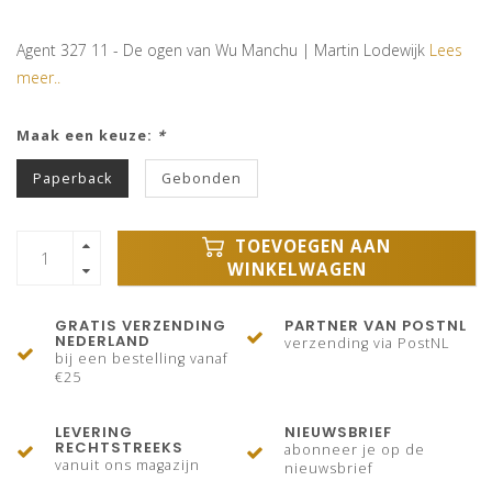
Agent 327 11 - De ogen van Wu Manchu | Martin Lodewijk
Lees
meer..
Maak een keuze:
*
Paperback
Gebonden
TOEVOEGEN AAN
WINKELWAGEN
GRATIS VERZENDING
PARTNER VAN POSTNL
NEDERLAND
verzending via PostNL
bij een bestelling vanaf
€25
LEVERING
NIEUWSBRIEF
RECHTSTREEKS
abonneer je op de
vanuit ons magazijn
nieuwsbrief