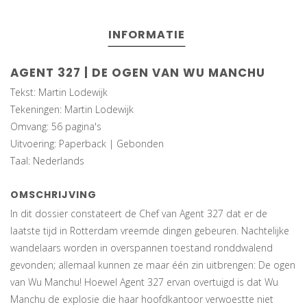
INFORMATIE
AGENT 327 | DE OGEN VAN WU MANCHU
Tekst: Martin Lodewijk
Tekeningen: Martin Lodewijk
Omvang: 56 pagina's
Uitvoering: Paperback | Gebonden
Taal: Nederlands
OMSCHRIJVING
In dit dossier constateert de Chef van Agent 327 dat er de
laatste tijd in Rotterdam vreemde dingen gebeuren. Nachtelijke
wandelaars worden in overspannen toestand ronddwalend
gevonden; allemaal kunnen ze maar één zin uitbrengen: De ogen
van Wu Manchu! Hoewel Agent 327 ervan overtuigd is dat Wu
Manchu de explosie die haar hoofdkantoor verwoestte niet