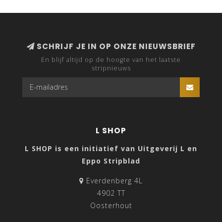
SCHRIJF JE IN OP ONZE NIEUWSBRIEF
En blijf altijd op de hoogte van het laatste
stripnieuws
L SHOP
L SHOP is een initiatief van Uitgeverij L en
Eppo Stripblad
Everdenberg 4L
4902 TT
Oosterhout