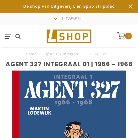
De shop van Uitgeverij L en Eppo Stripblad
UITGEVERIJ L
0
Home
/
Agent 327 Integraal 01 | 1966 - 1968
AGENT 327 INTEGRAAL 01 | 1966 - 1968