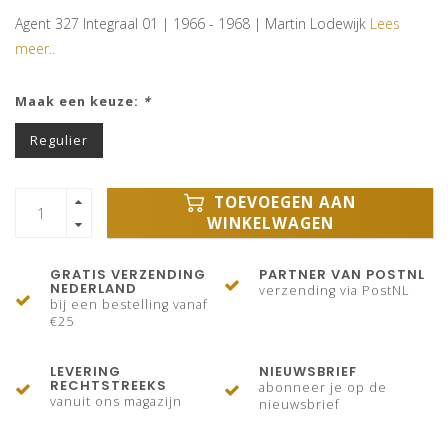
Agent 327 Integraal 01 | 1966 - 1968 | Martin Lodewijk
Lees
meer..
Maak een keuze:
*
Regulier
TOEVOEGEN AAN
WINKELWAGEN
GRATIS VERZENDING
PARTNER VAN POSTNL
NEDERLAND
verzending via PostNL
bij een bestelling vanaf
€25
LEVERING
NIEUWSBRIEF
RECHTSTREEKS
abonneer je op de
vanuit ons magazijn
nieuwsbrief