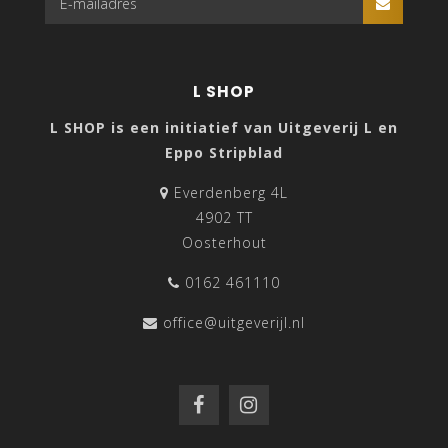
L SHOP
L SHOP is een initiatief van Uitgeverij L en
Eppo Stripblad
Everdenberg 4L
4902 TT
Oosterhout
0162 461110
office@uitgeverijl.nl