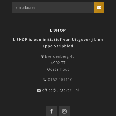
L SHOP
L SHOP is een initiatief van Uitgeverij L en
Eppo Stripblad
Everdenberg 4L
4902 TT
Oosterhout
0162 461110
office@uitgeverijl.nl