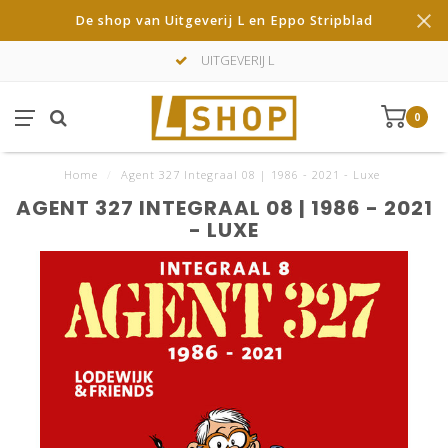
De shop van Uitgeverij L en Eppo Stripblad
UITGEVERIJ L
0
Home
/
Agent 327 Integraal 08 | 1986 - 2021 - Luxe
AGENT 327 INTEGRAAL 08 | 1986 - 2021
- LUXE