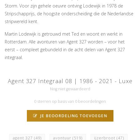
Storm. Voor zijn gehele oeuvre ontving Lodewijk in 1978 de
Stripschapprijs, de hoogste onderscheiding die de Nederlandse
stripwereld kent.
Martin Lodewijk is getrouwd met Ted en woont en werkt in
Rotterdam. Alle avonturen van Agent 327 worden – voor het
eerst – compleet gebundeld in de acht delen van Agent 327
integraal.
Agent 327 Integraal 08 | 1986 - 2021 - Luxe
Nog niet gewaardeerd
0 sterren op basis van 0 beoordelingen
JE BEOORDELING TOEVOEGEN
agent 327
(49)
avontuur
(519)
ijzerbroot
(47)