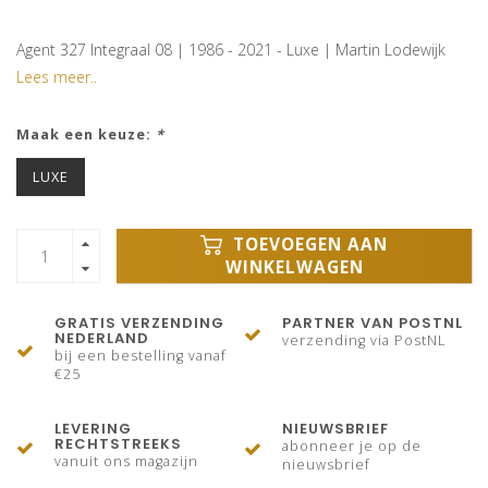
Agent 327 Integraal 08 | 1986 - 2021 - Luxe | Martin Lodewijk
Lees meer..
Maak een keuze:
*
LUXE
TOEVOEGEN AAN
WINKELWAGEN
GRATIS VERZENDING
PARTNER VAN POSTNL
NEDERLAND
verzending via PostNL
bij een bestelling vanaf
€25
LEVERING
NIEUWSBRIEF
RECHTSTREEKS
abonneer je op de
vanuit ons magazijn
nieuwsbrief