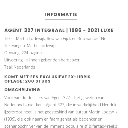
INFORMATIE
AGENT 327 INTEGRAAL | 1986 - 2021 LUXE
Tekst: Martin Lodewijk, Rob van Eijck en Rob van der Nol
Tekeningen: Martin Lodewijk
Omvang: 224 pagina's
Uitvoering: In linnen gebonden hardcover
Taal: Nederlands
KOMT MET EEN EXCLUSIEVE EX-LIBRIS
OPLAGE: 200 STUKS
OMSCHRIJVING
Voor wie de dossiers van Agent 327 – het geweten van
Nederland – niet kent: Agent 327, die in werkelijkheid Hendrik
IJzerbroot heet, is het geesteskind van auteur Martin Lodewijk
(1939), die ook naam en faam geniet als bedenker en
scenarioschrijver van de immens populaire sf & fantasy-reeks