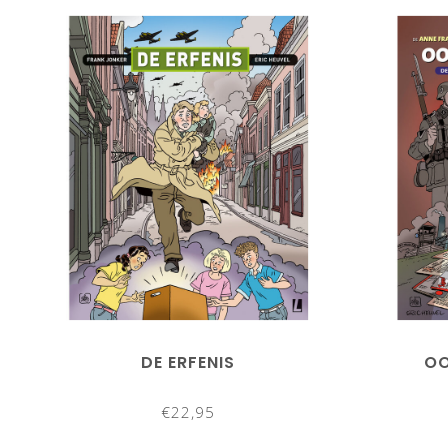
DE ERFENIS
OO
€22,95