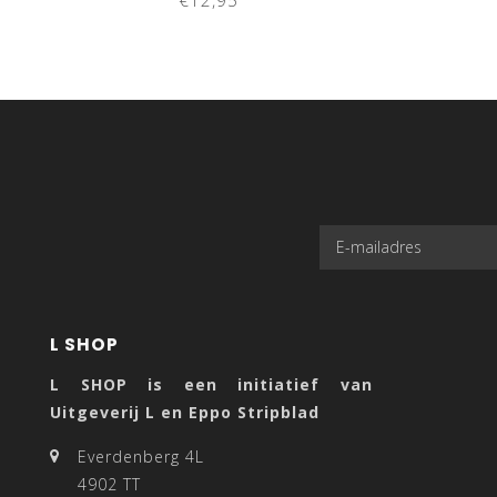
€12,95
L SHOP
L SHOP is een initiatief van
Uitgeverij L en Eppo Stripblad
Everdenberg 4L
4902 TT