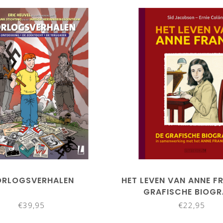
RLOGSVERHALEN
HET LEVEN VAN ANNE F
GRAFISCHE BIOGR
€39,95
€22,95