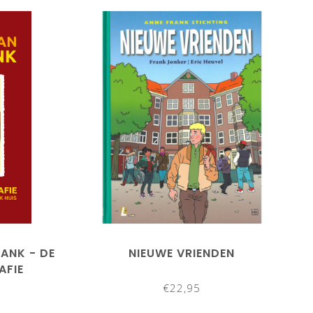
RANK - DE
NIEUWE VRIENDEN
AFIE
€22,95