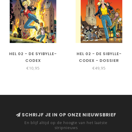
HEL 02 - DE SYIBYLLE-
HEL 02 - DE SIBYLLE-
CODEX
CODEX - DOSSIER
€10,95
€49,95
SCHRIJF JE IN OP ONZE NIEUWSBRIEF
En blijf altijd op de hoogte van het laatste
stripnieuws