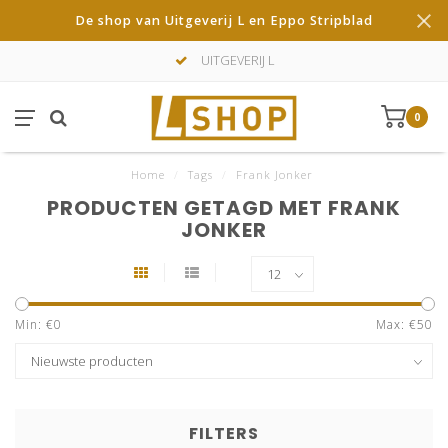
De shop van Uitgeverij L en Eppo Stripblad
UITGEVERIJ L
0
Home
/
Tags
/
Frank Jonker
PRODUCTEN GETAGD MET FRANK
JONKER
Min: €
0
Max: €
50
FILTERS