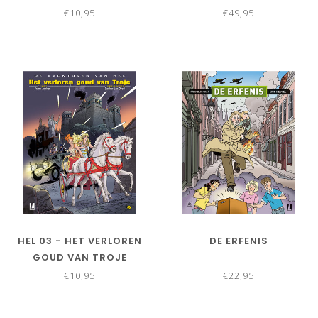
EDITIE
€10,95
€49,95
HEL 03 - HET VERLOREN
DE ERFENIS
GOUD VAN TROJE
€10,95
€22,95