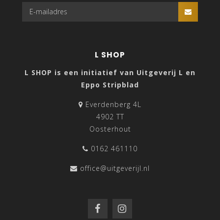
L SHOP
L SHOP is een initiatief van Uitgeverij L en
Eppo Stripblad
Everdenberg 4L
4902 TT
Oosterhout
0162 461110
office@uitgeverijl.nl