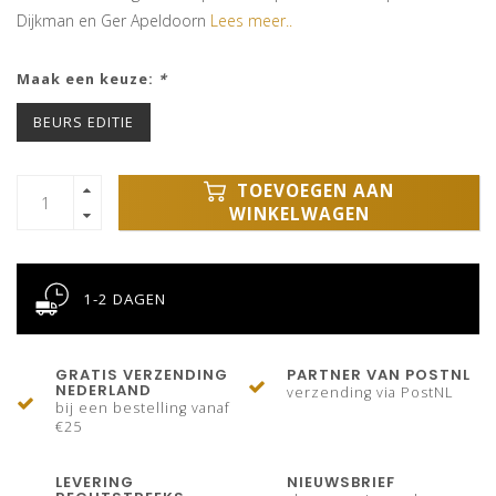
Dijkman en Ger Apeldoorn
Lees meer..
Maak een keuze:
*
BEURS EDITIE
TOEVOEGEN AAN
WINKELWAGEN
1-2 DAGEN
GRATIS VERZENDING
PARTNER VAN POSTNL
NEDERLAND
verzending via PostNL
bij een bestelling vanaf
€25
LEVERING
NIEUWSBRIEF