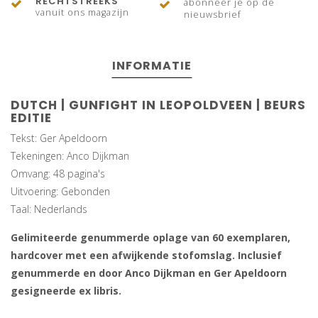
RECHTSTREEKS
abonneer je op de
vanuit ons magazijn
nieuwsbrief
INFORMATIE
DUTCH |
GUNFIGHT IN LEOPOLDVEEN
| BEURS
EDITIE
Tekst: Ger Apeldoorn
Tekeningen: Anco Dijkman
Omvang: 48 pagina's
Uitvoering: Gebonden
Taal: Nederlands
Gelimiteerde genummerde oplage van 60 exemplaren,
hardcover met een afwijkende stofomslag. Inclusief
genummerde en door Anco Dijkman en Ger Apeldoorn
gesigneerde ex libris.