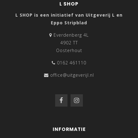
L SHOP
L SHOP is een initiatief van Uitgeverij L en
Eppo Stripblad
Everdenberg 4L
4902 TT
Oosterhout
0162 461110
office@uitgeverijl.nl
INFORMATIE