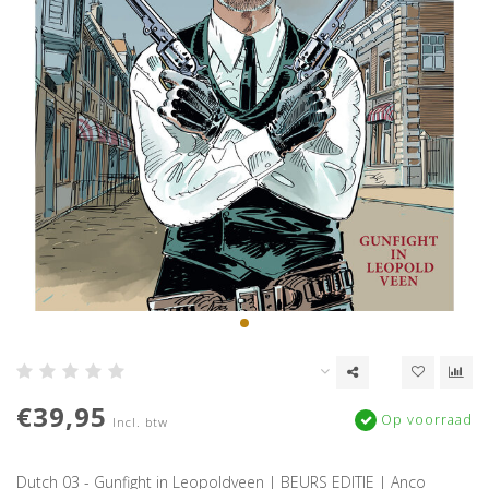
€39,95
Op voorraad
Incl. btw
Dutch 03 - Gunfight in Leopoldveen | BEURS EDITIE | Anco