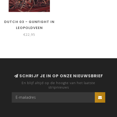
DUTCH 03 - GUNFIGHT IN
LEOPOLDVEEN
€22,95
SCHRIJF JE IN OP ONZE NIEUWSBRIEF
En blijf altijd op de hoogte van het laatste
stripnieuws