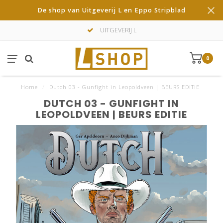
De shop van Uitgeverij L en Eppo Stripblad
UITGEVERIJ L
0
Home
/
Dutch 03 - Gunfight in Leopoldveen | BEURS EDITIE
DUTCH 03 - GUNFIGHT IN
LEOPOLDVEEN | BEURS EDITIE