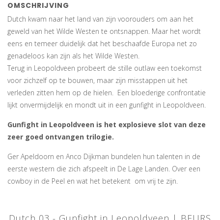
OMSCHRIJVING
Dutch kwam naar het land van zijn voorouders om aan het
geweld van het Wilde Westen te ontsnappen. Maar het wordt
eens en temeer duidelijk dat het beschaafde Europa net zo
genadeloos kan zijn als het Wilde Westen.
Terug in Leopoldveen probeert de stille outlaw een toekomst
voor zichzelf op te bouwen, maar zijn misstappen uit het
verleden zitten hem op de hielen. Een bloederige confrontatie
lijkt onvermijdelijk en mondt uit in een gunfight in Leopoldveen.
Gunfight in Leopoldveen is het explosieve slot van deze
zeer goed ontvangen trilogie.
Ger Apeldoorn en Anco Dijkman bundelen hun talenten in de
eerste western die zich afspeelt in De Lage Landen. Over een
cowboy in de Peel en wat het betekent om vrij te zijn.
Dutch 03 - Gunfight in Leopoldveen | BEURS