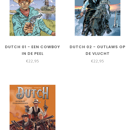
DUTCH 01 - EEN COWBOY
DUTCH 02 - OUTLAWS OP
IN DE PEEL
DE VLUCHT
€22,95
€22,95