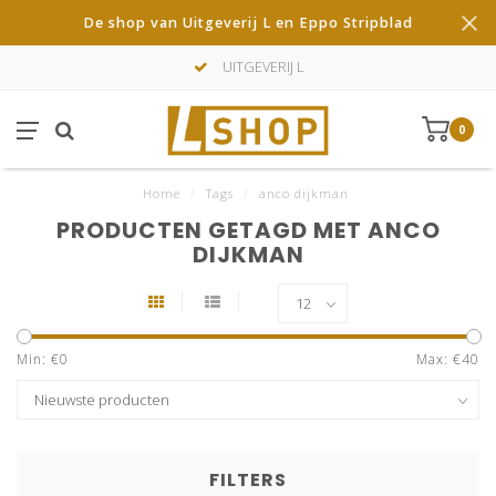
De shop van Uitgeverij L en Eppo Stripblad
UITGEVERIJ L
0
Home
/
Tags
/
anco dijkman
PRODUCTEN GETAGD MET ANCO
DIJKMAN
Min: €
0
Max: €
40
FILTERS