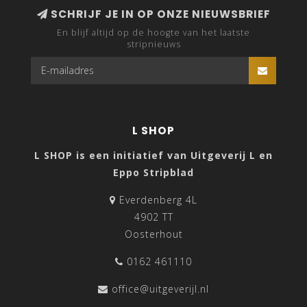
SCHRIJF JE IN OP ONZE NIEUWSBRIEF
En blijf altijd op de hoogte van het laatste
stripnieuws
L SHOP
L SHOP is een initiatief van Uitgeverij L en
Eppo Stripblad
Everdenberg 4L
4902 TT
Oosterhout
0162 461110
office@uitgeverijl.nl