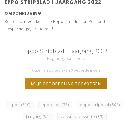
EPPO STRIPBLAD | JAARGANG 2022
OMSCHRIJVING
Bestel nu in een keer alle Eppo's uit dit jaar. Vele uurtjes
leesplezier gegarandeert!!
Eppo Stripblad - Jaargang 2022
Nog niet gewaardeerd
0 sterren op basis van 0 beoordelingen
JE BEOORDELING TOEVOEGEN
eppo
(510)
eppo box
(35)
eppo stripblad
(508)
jaargang
(34)
verzamelcassette
(35)