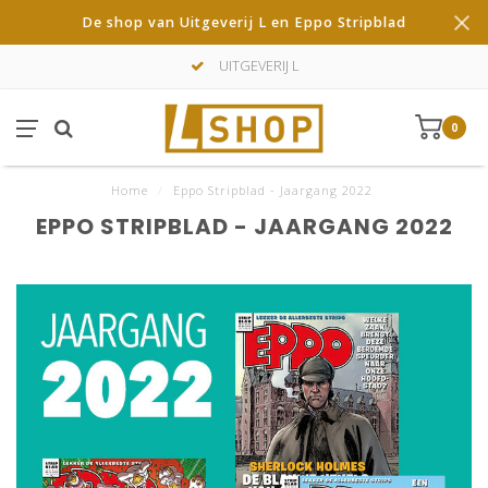
De shop van Uitgeverij L en Eppo Stripblad
UITGEVERIJ L
0
Home
/
Eppo Stripblad - Jaargang 2022
EPPO STRIPBLAD - JAARGANG 2022