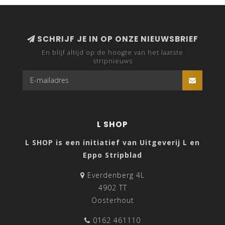
SCHRIJF JE IN OP ONZE NIEUWSBRIEF
En blijf altijd op de hoogte van het laatste
stripnieuws
L SHOP
L SHOP is een initiatief van Uitgeverij L en
Eppo Stripblad
Everdenberg 4L
4902 TT
Oosterhout
0162 461110