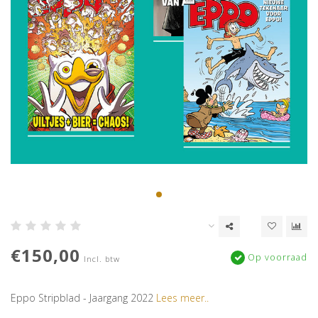
€150,00
Op voorraad
Incl. btw
Eppo Stripblad - Jaargang 2022
Lees meer..