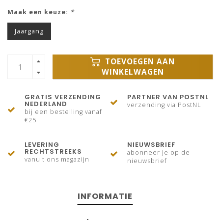
Maak een keuze:
*
Jaargang
TOEVOEGEN AAN
WINKELWAGEN
GRATIS VERZENDING
PARTNER VAN POSTNL
NEDERLAND
verzending via PostNL
bij een bestelling vanaf
€25
LEVERING
NIEUWSBRIEF
RECHTSTREEKS
abonneer je op de
vanuit ons magazijn
nieuwsbrief
INFORMATIE