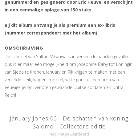
genummerd en gesigneerd door Eric Heuvel en verschijnt
in een eenmalige oplage van 150 stuks.
Bij dit album ontvang je als premium een ex-libris
(nummer correspondeert met het album).
OMSCHRIJVING
De schedel van Sultan Mkwawa is in verkeerde handen gevallen,
dus is er maar één mogelijkheid om Josephine Baby tot koningin
van Sjeba te kronen. January en Rik krijgen te maken met een
verliefde sjeik, wapensmokkel, witte gorilla’s, een bron van
eeuwige jeugd, verloren gewaande Duitse soldaten en Dritta
Reich!
January Jones 03 - De schatten van koning
Salomo - Collectors editie
Nog niet gewaardeerd