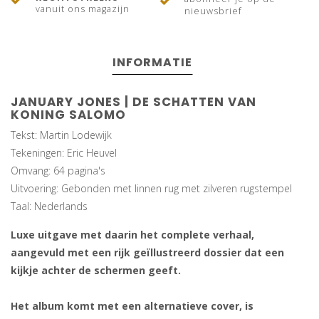
vanuit ons magazijn
nieuwsbrief
INFORMATIE
JANUARY JONES | DE SCHATTEN VAN
KONING SALOMO
Tekst: Martin Lodewijk
Tekeningen: Eric Heuvel
Omvang: 64 pagina's
Uitvoering: Gebonden met linnen rug met zilveren rugstempel
Taal: Nederlands
Luxe uitgave met daarin het complete verhaal,
aangevuld met een rijk geïllustreerd dossier dat een
kijkje achter de schermen geeft.
Het album komt met een alternatieve cover, is