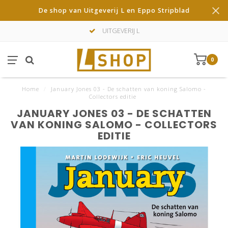
De shop van Uitgeverij L en Eppo Stripblad
UITGEVERIJ L
0
Home
/
January Jones 03 - De schatten van koning Salomo -
Collectors editie
JANUARY JONES 03 - DE SCHATTEN
VAN KONING SALOMO - COLLECTORS
EDITIE