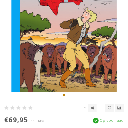
€69,95
Op voorraad
Incl. btw