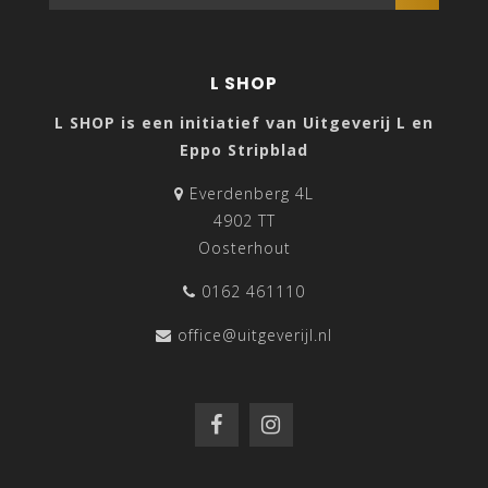
L SHOP
L SHOP is een initiatief van Uitgeverij L en
Eppo Stripblad
Everdenberg 4L
4902 TT
Oosterhout
0162 461110
office@uitgeverijl.nl