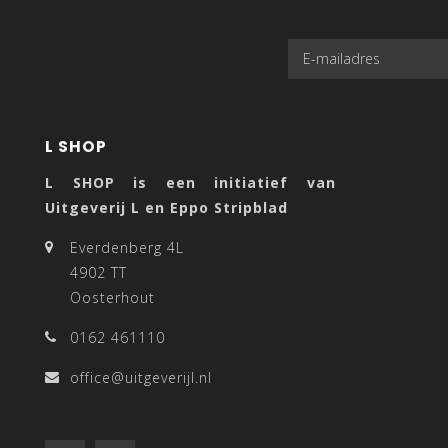
L SHOP
L SHOP is een initiatief van
Uitgeverij L en Eppo Stripblad
Everdenberg 4L
4902 TT
Oosterhout
0162 461110
office@uitgeverijl.nl