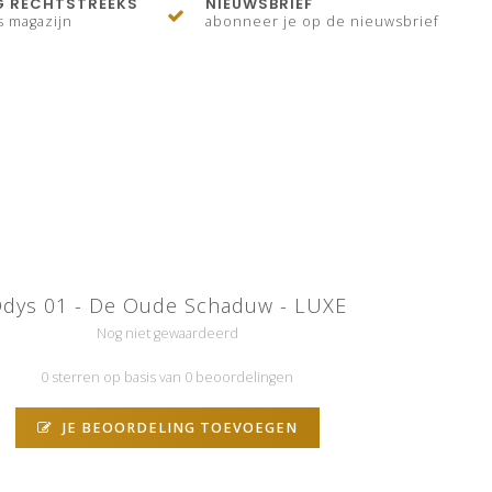
G RECHTSTREEKS
NIEUWSBRIEF
s magazijn
abonneer je op de nieuwsbrief
dys 01 - De Oude Schaduw - LUXE
Nog niet gewaardeerd
0 sterren op basis van 0 beoordelingen
JE BEOORDELING TOEVOEGEN