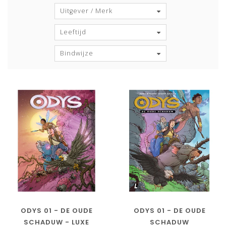
Uitgever / Merk
Leeftijd
Bindwijze
ODYS 01 - DE OUDE
ODYS 01 - DE OUDE
SCHADUW - LUXE
SCHADUW