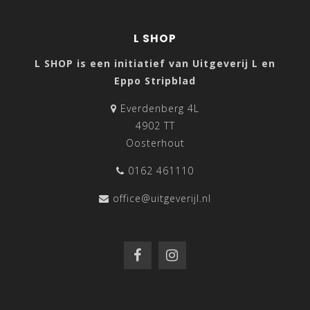
L SHOP
L SHOP is een initiatief van Uitgeverij L en
Eppo Stripblad
Everdenberg 4L
4902 TT
Oosterhout
0162 461110
office@uitgeverijl.nl