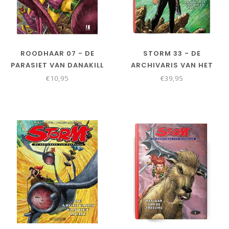
ROODHAAR 07 - DE
STORM 33 - DE
PARASIET VAN DANAKILL
ARCHIVARIS VAN HET
LICHT - BEURS EDITIE
€10,95
€39,95