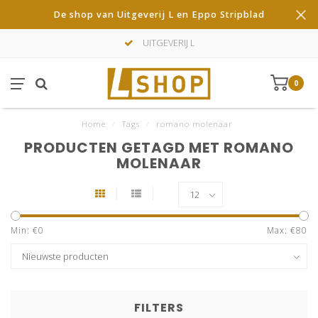
De shop van Uitgeverij L en Eppo Stripblad
UITGEVERIJ L
0
Home
/
Tags
/
romano molenaar
PRODUCTEN GETAGD MET ROMANO
MOLENAAR
Min: €
0
Max: €
80
FILTERS