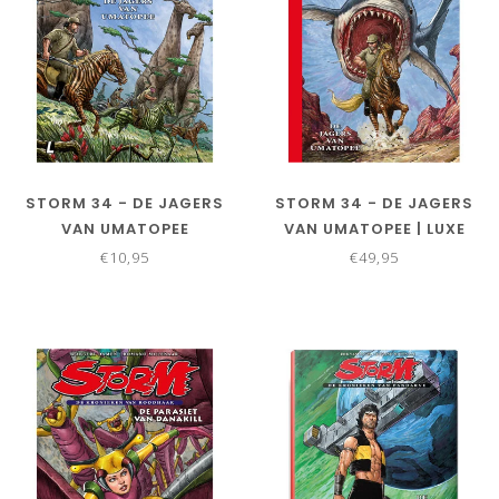
STORM 34 - DE JAGERS
STORM 34 - DE JAGERS
VAN UMATOPEE
VAN UMATOPEE | LUXE
EDITIE
€10,95
€49,95