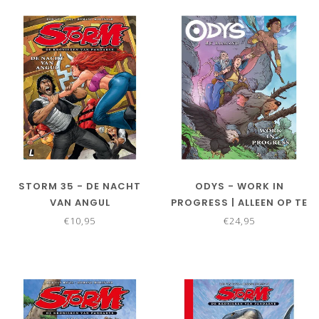
STORM 35 - DE NACHT
ODYS - WORK IN
VAN ANGUL
PROGRESS | ALLEEN OP TE
HALEN IN GOUDA OP 4
€10,95
€24,95
MEI