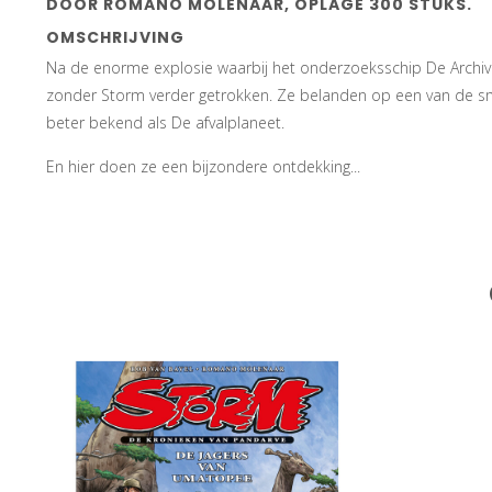
DOOR ROMANO MOLENAAR, OPLAGE 300 STUKS.
OMSCHRIJVING
Na de enorme explosie waarbij het onderzoeksschip De Archiv
zonder Storm verder getrokken. Ze belanden op een van de sm
beter bekend als De afvalplaneet.
En hier doen ze een bijzondere ontdekking...