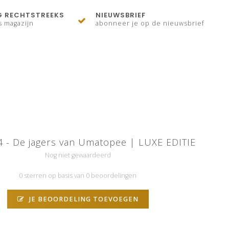
G RECHTSTREEKS
NIEUWSBRIEF
s magazijn
abonneer je op de nieuwsbrief
4 - De jagers van Umatopee | LUXE EDITIE
Nog niet gewaardeerd
0 sterren op basis van 0 beoordelingen
JE BEOORDELING TOEVOEGEN