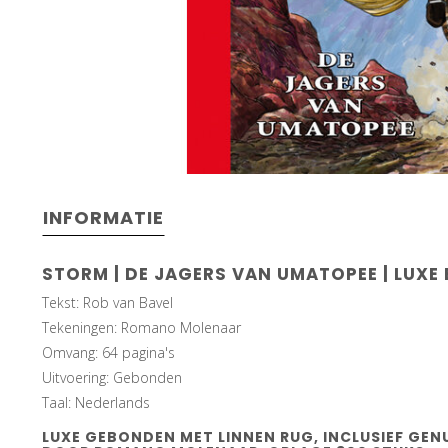
INFORMATIE
STORM |
DE JAGERS VAN UMATOPEE
| LUXE 
Tekst: Rob van Bavel
Tekeningen: Romano Molenaar
Omvang: 64 pagina's
Uitvoering: Gebonden
Taal: Nederlands
LUXE GEBONDEN MET LINNEN RUG, INCLUSIEF GEN