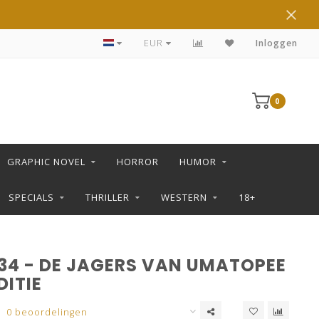
UITGEVERIJ L
EUR
Inloggen
0
GRAPHIC NOVEL
HORROR
HUMOR
SPECIALS
THRILLER
WESTERN
18+
34 - DE JAGERS VAN UMATOPEE
DITIE
0 beoordelingen