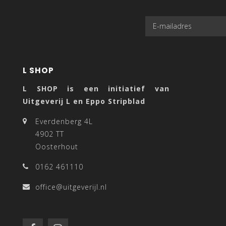
L SHOP
L SHOP is een initiatief van
Uitgeverij L en Eppo Stripblad
Everdenberg 4L
4902 TT
Oosterhout
0162 461110
office@uitgeverijl.nl