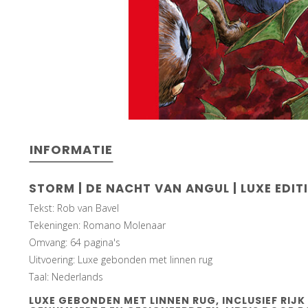
INFORMATIE
STORM |
DE NACHT VAN ANGUL
| LUXE EDIT
Tekst: Rob van Bavel
Tekeningen: Romano Molenaar
Omvang: 64 pagina's
Uitvoering: Luxe gebonden met linnen rug
Taal: Nederlands
LUXE GEBONDEN MET LINNEN RUG, INCLUSIEF RIJK