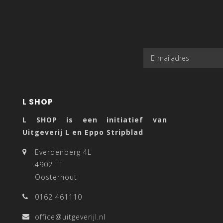
L SHOP
L SHOP is een initiatief van
Uitgeverij L en Eppo Stripblad
Everdenberg 4L
4902 TT
Oosterhout
0162 461110
office@uitgeverijl.nl