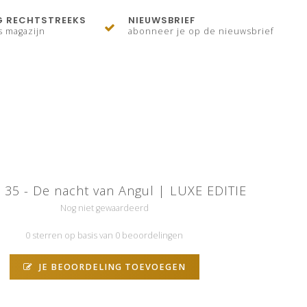
G RECHTSTREEKS
NIEUWSBRIEF
s magazijn
abonneer je op de nieuwsbrief
 35 - De nacht van Angul | LUXE EDITIE
Nog niet gewaardeerd
0 sterren op basis van 0 beoordelingen
JE BEOORDELING TOEVOEGEN