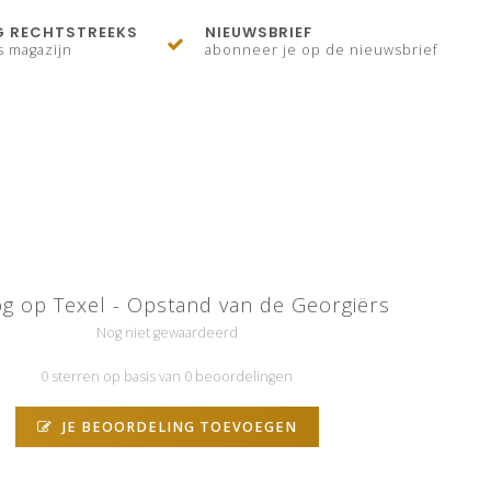
G RECHTSTREEKS
NIEUWSBRIEF
s magazijn
abonneer je op de nieuwsbrief
g op Texel - Opstand van de Georgiërs
Nog niet gewaardeerd
0 sterren op basis van 0 beoordelingen
JE BEOORDELING TOEVOEGEN