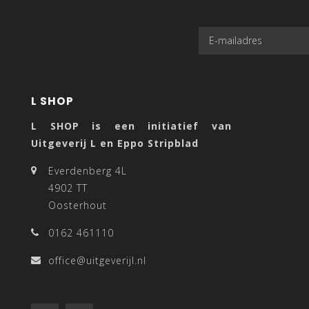
L SHOP
L SHOP is een initiatief van
Uitgeverij L en Eppo Stripblad
Everdenberg 4L
4902 TT
Oosterhout
0162 461110
office@uitgeverijl.nl