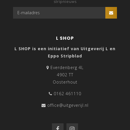
stripnieuws
L SHOP
L SHOP is een initiatief van Uitgeverij L en
Eppo Stripblad
Everdenberg 4L
4902 TT
Oosterhout
0162 461110
office@uitgeverijl.nl