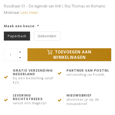
Roodhaar 01 - De legende van Krill | Roy Thomas en Romano
Molenaar
Lees meer..
Maak een keuze:
*
Paperback
Gebonden
TOEVOEGEN AAN
WINKELWAGEN
GRATIS VERZENDING
PARTNER VAN POSTNL
NEDERLAND
verzending via PostNL
bij een bestelling vanaf
€25
LEVERING
NIEUWSBRIEF
RECHTSTREEKS
abonneer je op de
vanuit ons magazijn
nieuwsbrief