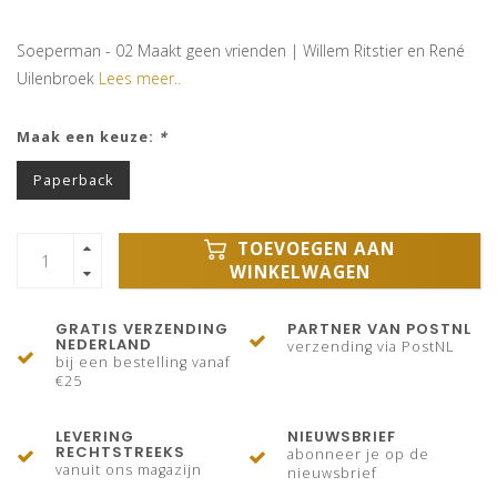
Soeperman - 02 Maakt geen vrienden | Willem Ritstier en René
Uilenbroek
Lees meer..
Maak een keuze:
*
Paperback
TOEVOEGEN AAN
WINKELWAGEN
GRATIS VERZENDING
PARTNER VAN POSTNL
NEDERLAND
verzending via PostNL
bij een bestelling vanaf
€25
LEVERING
NIEUWSBRIEF
RECHTSTREEKS
abonneer je op de
vanuit ons magazijn
nieuwsbrief