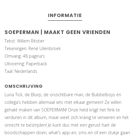
INFORMATIE
SOEPERMAN | MAAKT GEEN VRIENDEN
Tekst: Willem Ritstier
Tekeningen: René Uilenbroek
Omvang: 48 pagina's
Uitvoering: Paperback
Taal: Nederlands
OMSCHRIJVING
Luna Tick, de Blurp, de onzichtbare man, de Bubbelboys en
collega’s hebben allemaal iets met elkaar gemeen! Ze willen
gehakt maken van SOEPERMAN! Onze held krijgt het flink te
verduren in dit album, maar weet zich kranig te verweren en het
onrecht te bestrijden! Je kunt dus met een gerust hart de
boodschappen doen, what’s app-en, sms-en of een stukje gaan