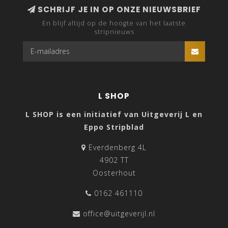
SCHRIJF JE IN OP ONZE NIEUWSBRIEF
En blijf altijd op de hoogte van het laatste
stripnieuws
L SHOP
L SHOP is een initiatief van Uitgeverij L en
Eppo Stripblad
Everdenberg 4L
4902 TT
Oosterhout
0162 461110
office@uitgeverijl.nl