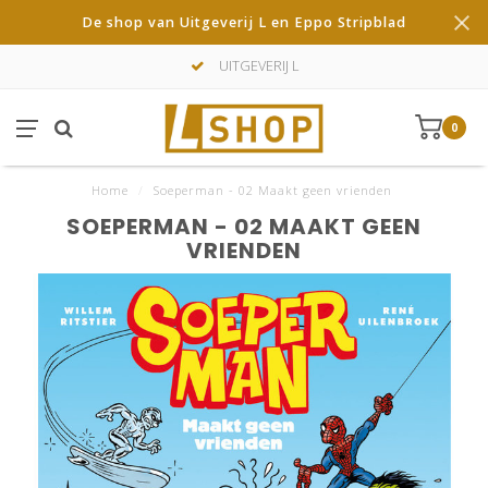
De shop van Uitgeverij L en Eppo Stripblad
UITGEVERIJ L
0
Home
/
Soeperman - 02 Maakt geen vrienden
SOEPERMAN - 02 MAAKT GEEN
VRIENDEN