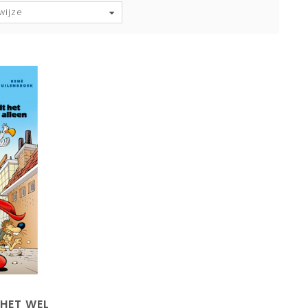
wijze
 HET WEL