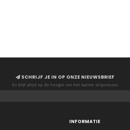
SCHRIJF JE IN OP ONZE NIEUWSBRIEF
En blijf altijd op de hoogte van het laatste stripnieuws
INFORMATIE