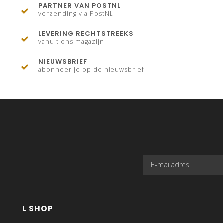
PARTNER VAN POSTNL
verzending via PostNL
LEVERING RECHTSTREEKS
vanuit ons magazijn
NIEUWSBRIEF
abonneer je op de nieuwsbrief
L SHOP