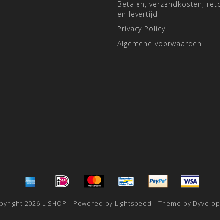
Betalen, verzendkosten, ret
en levertijd
Privacy Policy
Algemene voorwaarden
pyright 2026 L SHOP - Powered by
Lightspeed
- Theme by
Dyvelo