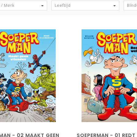
 / Merk
Leeftijd
Bind
MAN - 02 MAAKT GEEN
SOEPERMAN - 01 REDT