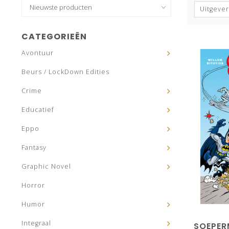
Uitgever
CATEGORIEËN
Avontuur
Beurs / LockDown Edities
Crime
Educatief
Eppo
Fantasy
Graphic Novel
Horror
Humor
Integraal
SOEPER