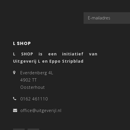
L SHOP
L SHOP is een initiatief van
Uitgeverij L en Eppo Stripblad
Everdenberg 4L
4902 TT
Oosterhout
0162 461110
office@uitgeverijl.nl