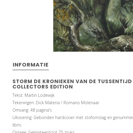
INFORMATIE
STORM DE KRONIEKEN VAN DE TUSSENTIJD 
COLLECTORS EDITION
Tekst: Martin Lodewijk
Tekeningen: Dick Matena / Romano Molenaar
Omvang: 48 pagina's
Uitvoering: Gebonden hardcover met stofomslag en genumme
libris
Oplage: Gelimiteerd tot 75 stuks