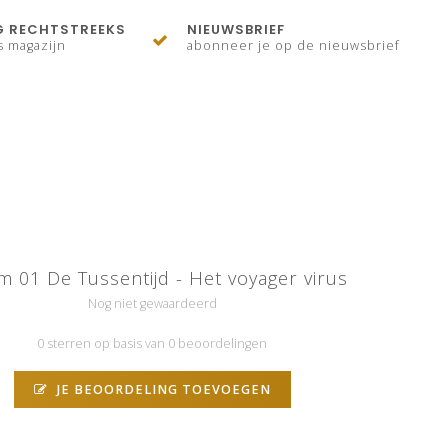
G RECHTSTREEKS
NIEUWSBRIEF
s magazijn
abonneer je op de nieuwsbrief
m 01 De Tussentijd - Het voyager virus
Nog niet gewaardeerd
0 sterren op basis van 0 beoordelingen
JE BEOORDELING TOEVOEGEN