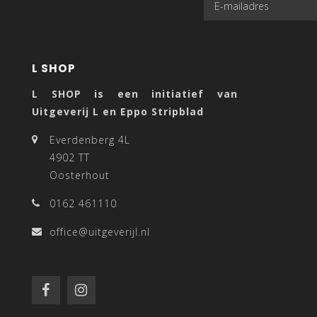
L SHOP
L SHOP is een initiatief van
Uitgeverij L en Eppo Stripblad
Everdenberg 4L
4902 TT
Oosterhout
0162 461110
office@uitgeverijl.nl