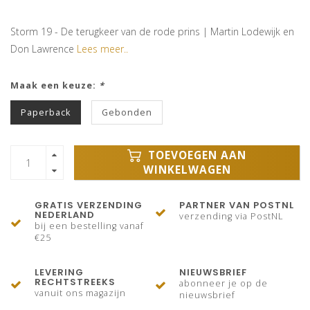
Storm 19 - De terugkeer van de rode prins | Martin Lodewijk en
Don Lawrence
Lees meer..
Maak een keuze:
*
Paperback
Gebonden
TOEVOEGEN AAN
WINKELWAGEN
GRATIS VERZENDING
PARTNER VAN POSTNL
NEDERLAND
verzending via PostNL
bij een bestelling vanaf
€25
LEVERING
NIEUWSBRIEF
RECHTSTREEKS
abonneer je op de
vanuit ons magazijn
nieuwsbrief