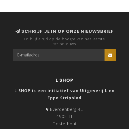
SCHRIJF JE IN OP ONZE NIEUWSBRIEF
En blijf altijd op de hoogte van het laatste
stripnieuws
L SHOP
L SHOP is een initiatief van Uitgeverij L en
Eppo Stripblad
Everdenberg 4L
4902 TT
Oosterhout