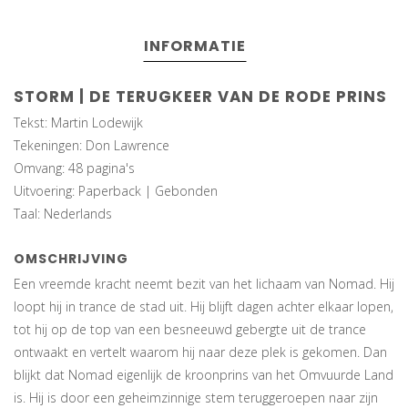
INFORMATIE
STORM | DE TERUGKEER VAN DE RODE PRINS
Tekst: Martin Lodewijk
Tekeningen: Don Lawrence
Omvang: 48 pagina's
Uitvoering: Paperback | Gebonden
Taal: Nederlands
OMSCHRIJVING
Een vreemde kracht neemt bezit van het lichaam van Nomad. Hij
loopt hij in trance de stad uit. Hij blijft dagen achter elkaar lopen,
tot hij op de top van een besneeuwd gebergte uit de trance
ontwaakt en vertelt waarom hij naar deze plek is gekomen. Dan
blijkt dat Nomad eigenlijk de kroonprins van het Omvuurde Land
is. Hij is door een geheimzinnige stem teruggeroepen naar zijn