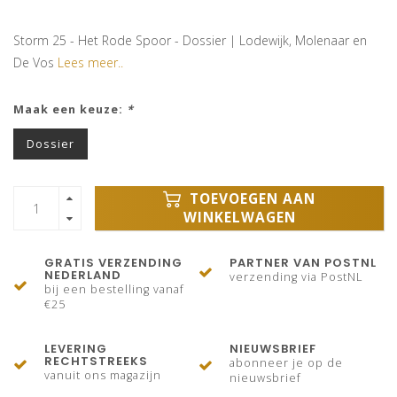
Storm 25 - Het Rode Spoor - Dossier | Lodewijk, Molenaar en
De Vos
Lees meer..
Maak een keuze:
*
Dossier
TOEVOEGEN AAN
WINKELWAGEN
GRATIS VERZENDING
PARTNER VAN POSTNL
NEDERLAND
verzending via PostNL
bij een bestelling vanaf
€25
LEVERING
NIEUWSBRIEF
RECHTSTREEKS
abonneer je op de
vanuit ons magazijn
nieuwsbrief