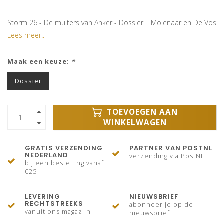
Storm 26 - De muiters van Anker - Dossier | Molenaar en De Vos
Lees meer..
Maak een keuze:
*
Dossier
TOEVOEGEN AAN
WINKELWAGEN
GRATIS VERZENDING
PARTNER VAN POSTNL
NEDERLAND
verzending via PostNL
bij een bestelling vanaf
€25
LEVERING
NIEUWSBRIEF
RECHTSTREEKS
abonneer je op de
vanuit ons magazijn
nieuwsbrief