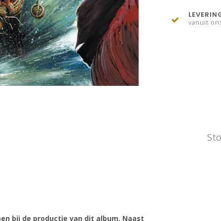
LEVERIN
vanuit on
St
men bij de productie van dit album. Naast