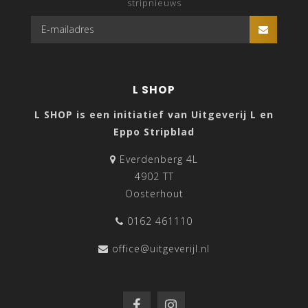
stripnieuws
L SHOP
L SHOP is een initiatief van Uitgeverij L en
Eppo Stripblad
Everdenberg 4L
4902 TT
Oosterhout
0162 461110
office@uitgeverijl.nl