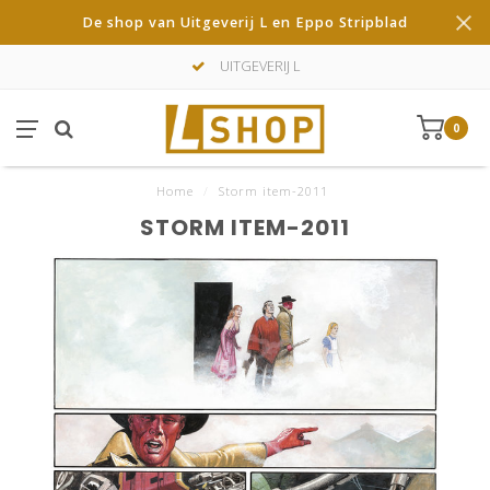
De shop van Uitgeverij L en Eppo Stripblad
UITGEVERIJ L
0
Home
/
Storm item-2011
STORM ITEM-2011