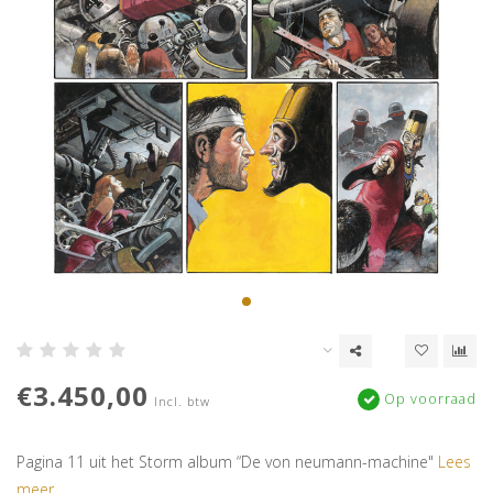
€3.450,00
Op voorraad
Incl. btw
Pagina 11 uit het Storm album “De von neumann-machine"
Lees
meer..