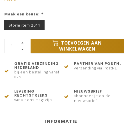
Maak een keuze:
*
Storm item 2011
TOEVOEGEN AAN
WINKELWAGEN
GRATIS VERZENDING
PARTNER VAN POSTNL
NEDERLAND
verzending via PostNL
bij een bestelling vanaf
€25
LEVERING
NIEUWSBRIEF
RECHTSTREEKS
abonneer je op de
vanuit ons magazijn
nieuwsbrief
INFORMATIE