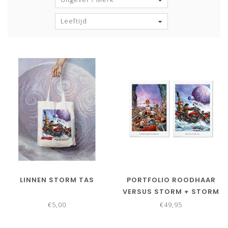
Leeftijd
LINNEN STORM TAS
PORTFOLIO ROODHAAR
VERSUS STORM + STORM
TAS
€5,00
€49,95