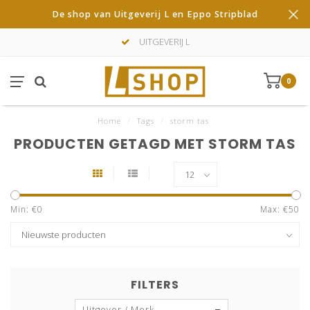
De shop van Uitgeverij L en Eppo Stripblad
UITGEVERIJ L
0
Home
/
Tags
/
storm tas
PRODUCTEN GETAGD MET STORM TAS
Min: €
0
Max: €
50
FILTERS
Uitgever / Merk