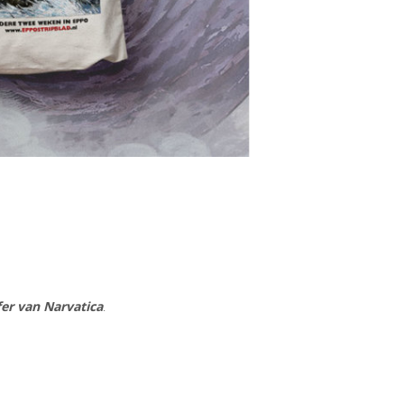
fer van Narvatica
.