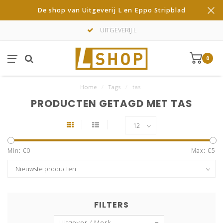
De shop van Uitgeverij L en Eppo Stripblad
UITGEVERIJ L
0
Home
/
Tags
/
tas
PRODUCTEN GETAGD MET TAS
Min: €
0
Max: €
5
FILTERS
Uitgever / Merk