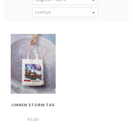
Leeftijd
LINNEN STORM TAS
€5,00