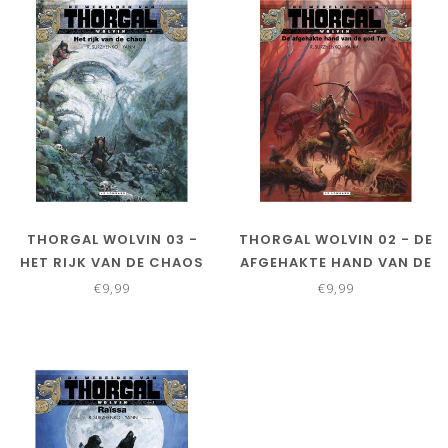
THORGAL WOLVIN 03 -
THORGAL WOLVIN 02 - DE
HET RIJK VAN DE CHAOS
AFGEHAKTE HAND VAN DE
GOD TYR
€9,99
€9,99