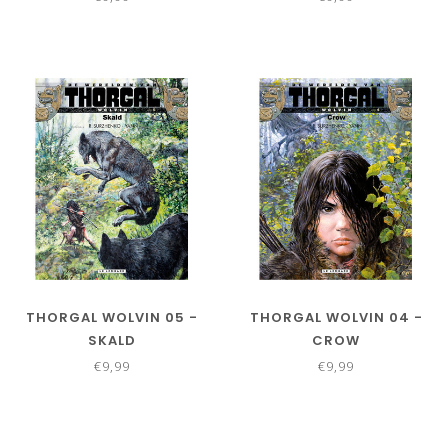
THORGAL WOLVIN 05 -
THORGAL WOLVIN 04 -
SKALD
CROW
€9,99
€9,99