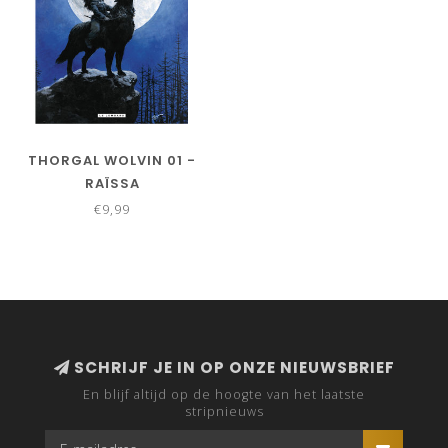
THORGAL WOLVIN 01 -
RAÏSSA
€9,99
SCHRIJF JE IN OP ONZE NIEUWSBRIEF
En blijf altijd op de hoogte van het laatste
stripnieuws