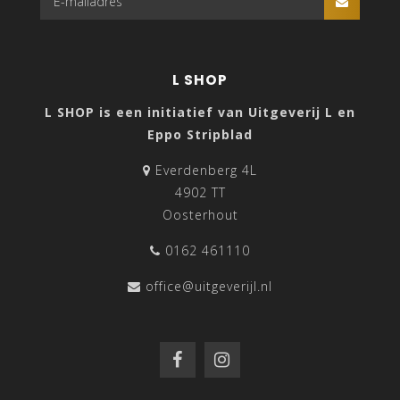
L SHOP
L SHOP is een initiatief van Uitgeverij L en
Eppo Stripblad
Everdenberg 4L
4902 TT
Oosterhout
0162 461110
office@uitgeverijl.nl