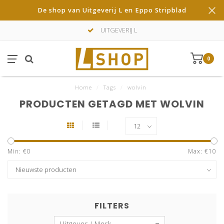
De shop van Uitgeverij L en Eppo Stripblad
UITGEVERIJ L
0
Home
/
Tags
/
wolvin
PRODUCTEN GETAGD MET WOLVIN
Min: €
0
Max: €
10
FILTERS
Uitgever / Merk