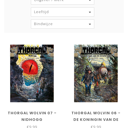
Leeftijd
Bindwijze
THORGAL WOLVIN 07 -
THORGAL WOLVIN 06 -
NIDHOGG
DE KONINGIN VAN DE
ZWARTE ALFEN
€9,99
€9,99