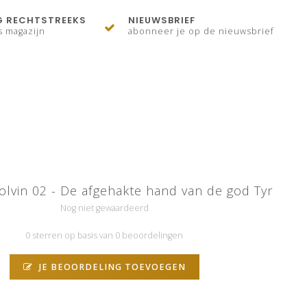
G RECHTSTREEKS
NIEUWSBRIEF
s magazijn
abonneer je op de nieuwsbrief
olvin 02 - De afgehakte hand van de god Tyr
Nog niet gewaardeerd
0 sterren op basis van 0 beoordelingen
JE BEOORDELING TOEVOEGEN