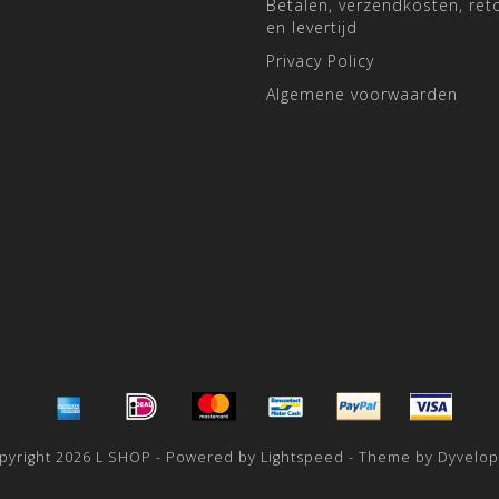
Betalen, verzendkosten, ret
en levertijd
Privacy Policy
Algemene voorwaarden
pyright 2026 L SHOP - Powered by
Lightspeed
- Theme by
Dyvelo