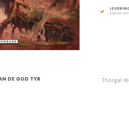
LEVERIN
vanuit on
AN DE GOD TYR
Thorgal W