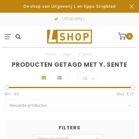
De shop van Uitgeverij L en Eppo Stripblad
UITGEVERIJ L
0
Home
/
Tags
/
Y. Sente
PRODUCTEN GETAGD MET Y. SENTE
Min: €
0
Max: €
10
FILTERS
Uitgever / Merk