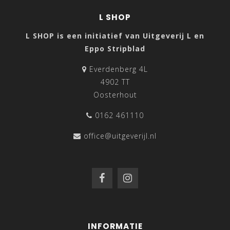
L SHOP
L SHOP is een initiatief van Uitgeverij L en
Eppo Stripblad
Everdenberg 4L
4902 TT
Oosterhout
0162 461110
office@uitgeverijl.nl
INFORMATIE