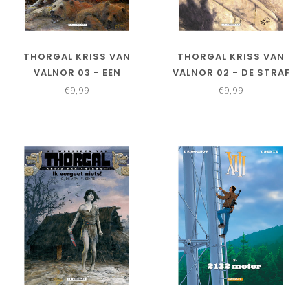
THORGAL KRISS VAN
THORGAL KRISS VAN
VALNOR 03 - EEN
VALNOR 02 - DE STRAF
KONINGIN WAARDIG
VAN DE WALKUREN
€9,99
€9,99