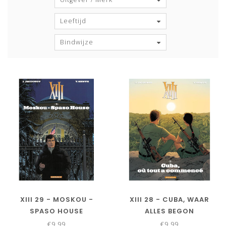
Leeftijd
Bindwijze
XIII 29 - MOSKOU -
XIII 28 - CUBA, WAAR
SPASO HOUSE
ALLES BEGON
€9,99
€9,99