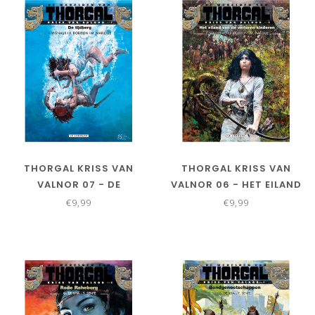
THORGAL KRISS VAN
THORGAL KRISS VAN
VALNOR 07 - DE
VALNOR 06 - HET EILAND
TIJDBERG
VAN DE VERLOREN
€9,99
€9,99
KINDEREN