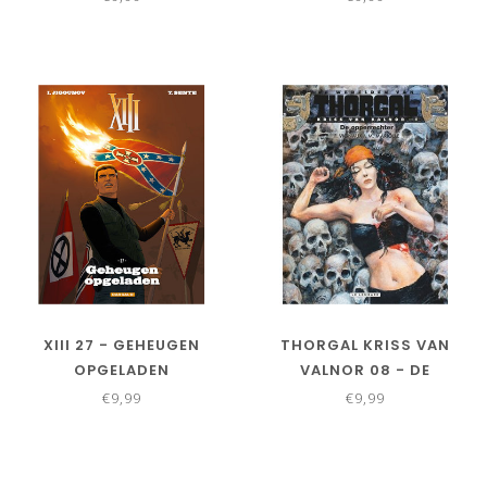
XIII 27 - GEHEUGEN
THORGAL KRISS VAN
OPGELADEN
VALNOR 08 - DE
OPPERRECHTER
€9,99
€9,99