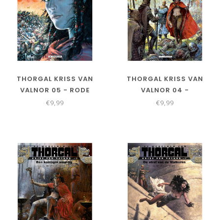
THORGAL KRISS VAN
THORGAL KRISS VAN
VALNOR 05 - RODE
VALNOR 04 -
RAHEBORG
BONDGENOOTSCHAPPEN
€9,99
€9,99