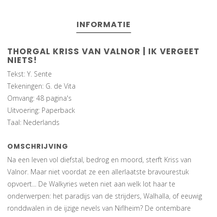
INFORMATIE
THORGAL KRISS VAN VALNOR | IK VERGEET
NIETS!
Tekst: Y. Sente
Tekeningen: G. de Vita
Omvang: 48 pagina's
Uitvoering: Paperback
Taal: Nederlands
OMSCHRIJVING
Na een leven vol diefstal, bedrog en moord, sterft Kriss van
Valnor. Maar niet voordat ze een allerlaatste bravourestuk
opvoert... De Walkyries weten niet aan welk lot haar te
onderwerpen: het paradijs van de strijders, Walhalla, of eeuwig
ronddwalen in de ijzige nevels van Niflheim? De ontembare