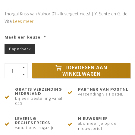
Thorgal Kriss van Valnor 01 - Ik vergeet niets! | Y. Sente en G. de
Vita
Lees meer..
Maak een keuze:
*
Paperback
TOEVOEGEN AAN
WINKELWAGEN
GRATIS VERZENDING
PARTNER VAN POSTNL
NEDERLAND
verzending via PostNL
bij een bestelling vanaf
€25
LEVERING
NIEUWSBRIEF
RECHTSTREEKS
abonneer je op de
vanuit ons magazijn
nieuwsbrief