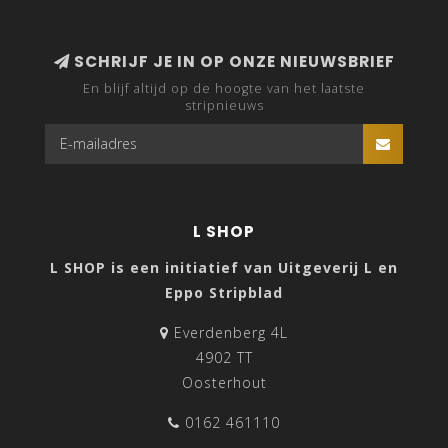
SCHRIJF JE IN OP ONZE NIEUWSBRIEF
En blijf altijd op de hoogte van het laatste
stripnieuws
L SHOP
L SHOP is een initiatief van Uitgeverij L en
Eppo Stripblad
Everdenberg 4L
4902 TT
Oosterhout
0162 461110