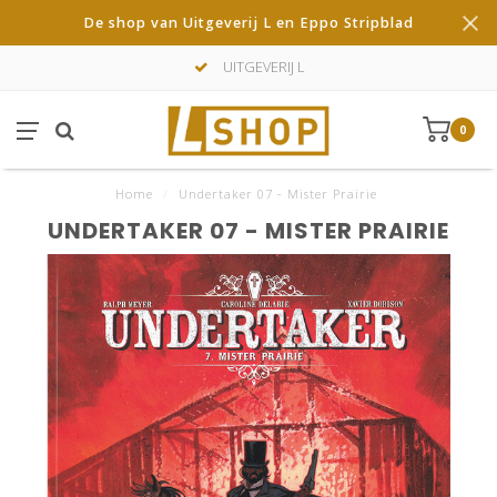
De shop van Uitgeverij L en Eppo Stripblad
UITGEVERIJ L
0
Home
/
Undertaker 07 - Mister Prairie
UNDERTAKER 07 - MISTER PRAIRIE