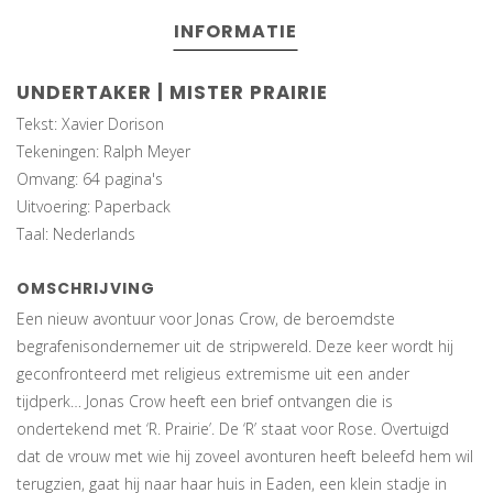
INFORMATIE
UNDERTAKER | MISTER PRAIRIE
Tekst: Xavier Dorison
Tekeningen: Ralph Meyer
Omvang: 64 pagina's
Uitvoering: Paperback
Taal: Nederlands
OMSCHRIJVING
Een nieuw avontuur voor Jonas Crow, de beroemdste
begrafenisondernemer uit de stripwereld. Deze keer wordt hij
geconfronteerd met religieus extremisme uit een ander
tijdperk… Jonas Crow heeft een brief ontvangen die is
ondertekend met ‘R. Prairie’. De ‘R’ staat voor Rose. Overtuigd
dat de vrouw met wie hij zoveel avonturen heeft beleefd hem wil
terugzien, gaat hij naar haar huis in Eaden, een klein stadje in