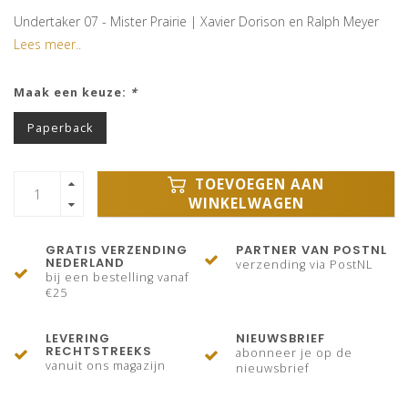
Undertaker 07 - Mister Prairie | Xavier Dorison en Ralph Meyer
Lees meer..
Maak een keuze:
*
Paperback
TOEVOEGEN AAN
WINKELWAGEN
GRATIS VERZENDING
PARTNER VAN POSTNL
NEDERLAND
verzending via PostNL
bij een bestelling vanaf
€25
LEVERING
NIEUWSBRIEF
RECHTSTREEKS
abonneer je op de
vanuit ons magazijn
nieuwsbrief