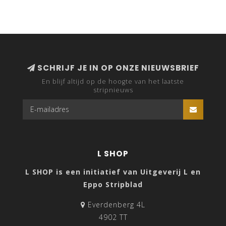
SCHRIJF JE IN OP ONZE NIEUWSBRIEF
En blijf altijd op de hoogte van het laatste
stripnieuws
L SHOP
L SHOP is een initiatief van Uitgeverij L en
Eppo Stripblad
Everdenberg 4L
4902 TT