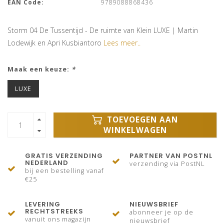
EAN Code:
9789088868436
Storm 04 De Tussentijd - De ruimte van Klein LUXE | Martin
Lodewijk en Apri Kusbiantoro
Lees meer..
Maak een keuze:
*
LUXE
TOEVOEGEN AAN
WINKELWAGEN
GRATIS VERZENDING
PARTNER VAN POSTNL
NEDERLAND
verzending via PostNL
bij een bestelling vanaf
€25
LEVERING
NIEUWSBRIEF
RECHTSTREEKS
abonneer je op de
vanuit ons magazijn
nieuwsbrief