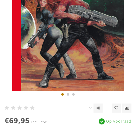
€69,95
Op voorraad
Incl. btw