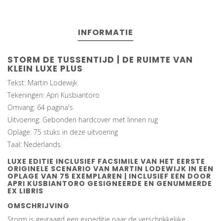
INFORMATIE
STORM DE TUSSENTIJD | DE RUIMTE VAN
KLEIN LUXE PLUS
Tekst: Martin Lodewijk
Tekeningen: Apri Kusbiantoro
Omvang: 64 pagina's
Uitvoering: Gebonden hardcover met linnen rug
Oplage: 75 stuks in deze uitvoering
Taal: Nederlands
LUXE EDITIE INCLUSIEF FACSIMILE VAN HET EERSTE
ORIGINELE SCENARIO VAN MARTIN LODEWIJK IN EEN
OPLAGE VAN 75 EXEMPLAREN | INCLUSIEF EEN DOOR
APRI KUSBIANTORO GESIGNEERDE EN GENUMMERDE
EX LIBRIS
OMSCHRIJVING
Storm is gevraagd een expeditie naar de verschrikkelijke