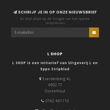
SCHRIJF JE IN OP ONZE NIEUWSBRIEF
En blijf altijd op de hoogte van het laatste
stripnieuws
L SHOP
L SHOP is een initiatief van Uitgeverij L en
Eppo Stripblad
Everdenberg 4L
4902 TT
Oosterhout
0162 461110