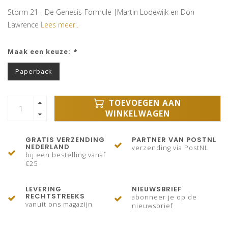
Storm 21 - De Genesis-Formule |Martin Lodewijk en Don
Lawrence
Lees meer..
Maak een keuze:
*
Paperback
TOEVOEGEN AAN
WINKELWAGEN
GRATIS VERZENDING
PARTNER VAN POSTNL
NEDERLAND
verzending via PostNL
bij een bestelling vanaf
€25
LEVERING
NIEUWSBRIEF
RECHTSTREEKS
abonneer je op de
vanuit ons magazijn
nieuwsbrief