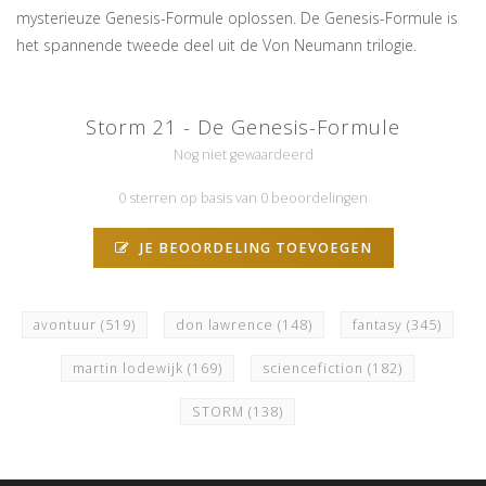
mysterieuze Genesis-Formule oplossen. De Genesis-Formule is
het spannende tweede deel uit de Von Neumann trilogie.
Storm 21 - De Genesis-Formule
Nog niet gewaardeerd
0 sterren op basis van 0 beoordelingen
JE BEOORDELING TOEVOEGEN
avontuur
(519)
don lawrence
(148)
fantasy
(345)
martin lodewijk
(169)
sciencefiction
(182)
STORM
(138)