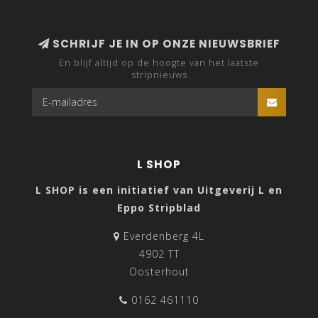
SCHRIJF JE IN OP ONZE NIEUWSBRIEF
En blijf altijd op de hoogte van het laatste
stripnieuws
L SHOP
L SHOP is een initiatief van Uitgeverij L en
Eppo Stripblad
Everdenberg 4L
4902 TT
Oosterhout
0162 461110