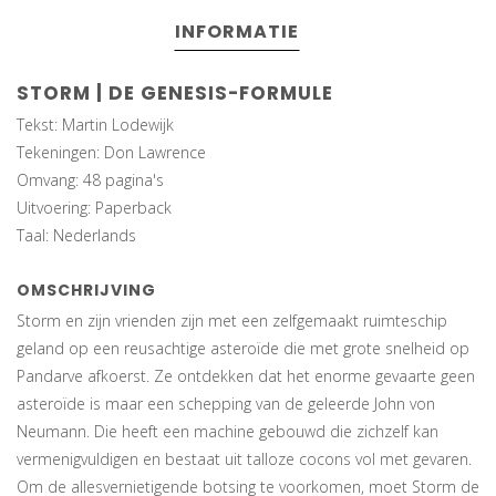
INFORMATIE
STORM | DE GENESIS-FORMULE
Tekst: Martin Lodewijk
Tekeningen: Don Lawrence
Omvang: 48 pagina's
Uitvoering: Paperback
Taal: Nederlands
OMSCHRIJVING
Storm en zijn vrienden zijn met een zelfgemaakt ruimteschip
geland op een reusachtige asteroïde die met grote snelheid op
Pandarve afkoerst. Ze ontdekken dat het enorme gevaarte geen
asteroïde is maar een schepping van de geleerde John von
Neumann. Die heeft een machine gebouwd die zichzelf kan
vermenigvuldigen en bestaat uit talloze cocons vol met gevaren.
Om de allesvernietigende botsing te voorkomen, moet Storm de